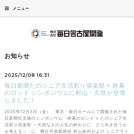
メニュー
お知らせ
2025/12/08 16:31
毎日新聞たのシニア生活彩り俱楽部 × 終幕
のロンド シンポジウムに村山・久世が登壇
しました！
2025年12月5日（金）、東京・毎日ホールにて開催された毎
日新聞社主催のシンポジウム「終幕のロンド × たのシニア生
活彩り倶楽部 ～大切な人の人生の終わりに、どう向き合うか
を考える～」に、弊社代表取締役 村山祐作および シニアライ