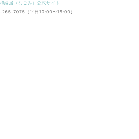
とて和縁居（なごみ）公式サイト
2-265-7075（平日10:00〜18:00）