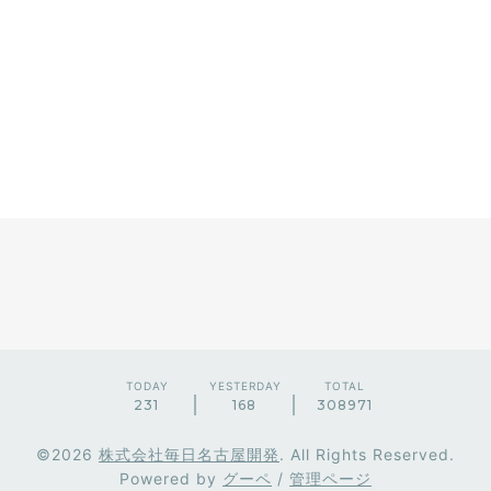
TODAY
YESTERDAY
TOTAL
231
168
308971
©2026
株式会社毎日名古屋開発
. All Rights Reserved.
Powered by
グーペ
/
管理ページ