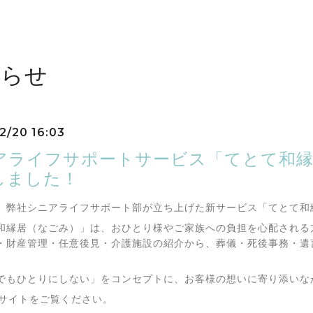
知らせ
2/20 16:03
アライフサポートサービス「てとて和縁
しました！
、弊社シニアライフサポート部が立ち上げた新サービス「てとて和
和縁居（なごみ）」は、おひとり様やご家族への負担を心配される
・財産管理・任意後見・介護施設の紹介から、葬儀・死後事務・遺
でもひとりにしない」をコンセプトに、お客様の想いに寄り添いな
Bサイトをご覧ください。