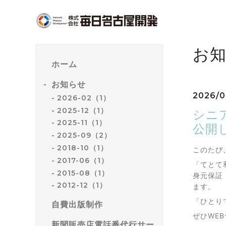
お
ホーム
お知らせ
2026/0
2026-02（1）
2025-12（1）
シニ
2025-11（1）
公開
2025-09（2）
2018-10（1）
このたび
2017-06（1）
「てとて
2015-08（1）
身元保証
2012-12（1）
ます。
「ひとり
自費出版制作
ぜひWE
新聞販売店電話番代行サー